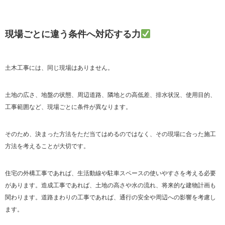
現場ごとに違う条件へ対応する力
土木工事には、同じ現場はありません。
土地の広さ、地盤の状態、周辺道路、隣地との高低差、排水状況、使用目的、
工事範囲など、現場ごとに条件が異なります。
そのため、決まった方法をただ当てはめるのではなく、その現場に合った施工
方法を考えることが大切です。
住宅の外構工事であれば、生活動線や駐車スペースの使いやすさを考える必要
があります。造成工事であれば、土地の高さや水の流れ、将来的な建物計画も
関わります。道路まわりの工事であれば、通行の安全や周辺への影響を考慮し
ます。