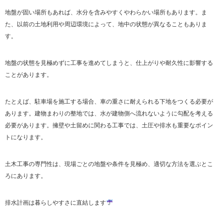
地盤が固い場所もあれば、水分を含みやすくやわらかい場所もあります。ま
た、以前の土地利用や周辺環境によって、地中の状態が異なることもありま
す。
地盤の状態を見極めずに工事を進めてしまうと、仕上がりや耐久性に影響する
ことがあります。
たとえば、駐車場を施工する場合、車の重さに耐えられる下地をつくる必要が
あります。建物まわりの整地では、水が建物側へ流れないように勾配を考える
必要があります。擁壁や土留めに関わる工事では、土圧や排水も重要なポイン
トになります。
土木工事の専門性は、現場ごとの地盤や条件を見極め、適切な方法を選ぶとこ
ろにあります。
排水計画は暮らしやすさに直結します