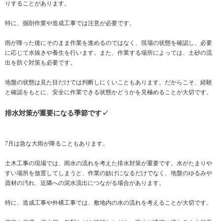
りすることがあります。
特に、掘削作業や造成工事では注意が必要です。
雨が降った後にそのまま作業を進めるのではなく、現場の状態を確認し、必要
に応じて水抜きや養生を行います。また、作業する場所によっては、土砂の流
出を防ぐ対策も必要です。
地盤の状態は見た目だけでは判断しにくいこともあります。だからこそ、経験
と確認をもとに、安全に作業できる状態かどうかを見極めることが大切です。
排水対策が重要になる季節です✓
7月は急な大雨が降ることもあります。
土木工事の現場では、雨水の流れを考えた排水対策が重要です。水がたまりや
すい場所を放置してしまうと、作業の妨げになるだけでなく、地盤のゆるみや
資材の汚れ、近隣への泥水流出につながる場合があります。
特に、造成工事や外構工事では、敷地内の水の流れを考えることが大切です。