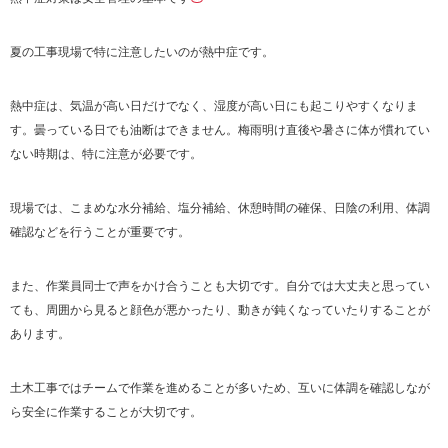
夏の工事現場で特に注意したいのが熱中症です。
熱中症は、気温が高い日だけでなく、湿度が高い日にも起こりやすくなりま
す。曇っている日でも油断はできません。梅雨明け直後や暑さに体が慣れてい
ない時期は、特に注意が必要です。
現場では、こまめな水分補給、塩分補給、休憩時間の確保、日陰の利用、体調
確認などを行うことが重要です。
また、作業員同士で声をかけ合うことも大切です。自分では大丈夫と思ってい
ても、周囲から見ると顔色が悪かったり、動きが鈍くなっていたりすることが
あります。
土木工事ではチームで作業を進めることが多いため、互いに体調を確認しなが
ら安全に作業することが大切です。