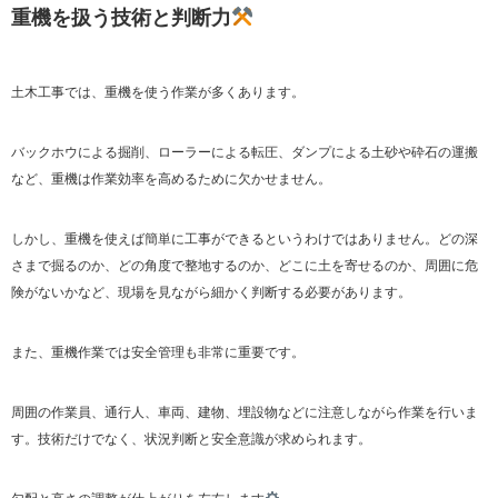
重機を扱う技術と判断力
土木工事では、重機を使う作業が多くあります。
バックホウによる掘削、ローラーによる転圧、ダンプによる土砂や砕石の運搬
など、重機は作業効率を高めるために欠かせません。
しかし、重機を使えば簡単に工事ができるというわけではありません。どの深
さまで掘るのか、どの角度で整地するのか、どこに土を寄せるのか、周囲に危
険がないかなど、現場を見ながら細かく判断する必要があります。
また、重機作業では安全管理も非常に重要です。
周囲の作業員、通行人、車両、建物、埋設物などに注意しながら作業を行いま
す。技術だけでなく、状況判断と安全意識が求められます。