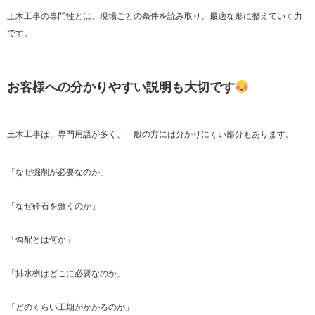
土木工事の専門性とは、現場ごとの条件を読み取り、最適な形に整えていく力
です。
お客様への分かりやすい説明も大切です
土木工事は、専門用語が多く、一般の方には分かりにくい部分もあります。
「なぜ掘削が必要なのか」
「なぜ砕石を敷くのか」
「勾配とは何か」
「排水桝はどこに必要なのか」
「どのくらい工期がかかるのか」