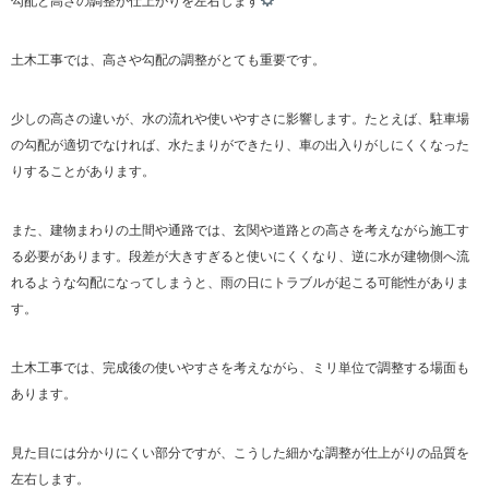
勾配と高さの調整が仕上がりを左右します
土木工事では、高さや勾配の調整がとても重要です。
少しの高さの違いが、水の流れや使いやすさに影響します。たとえば、駐車場
の勾配が適切でなければ、水たまりができたり、車の出入りがしにくくなった
りすることがあります。
また、建物まわりの土間や通路では、玄関や道路との高さを考えながら施工す
る必要があります。段差が大きすぎると使いにくくなり、逆に水が建物側へ流
れるような勾配になってしまうと、雨の日にトラブルが起こる可能性がありま
す。
土木工事では、完成後の使いやすさを考えながら、ミリ単位で調整する場面も
あります。
見た目には分かりにくい部分ですが、こうした細かな調整が仕上がりの品質を
左右します。