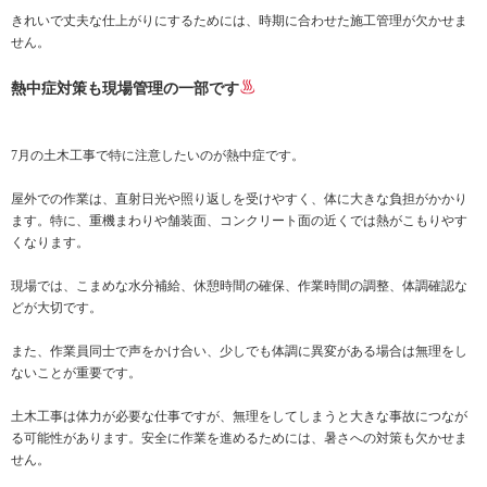
きれいで丈夫な仕上がりにするためには、時期に合わせた施工管理が欠かせま
せん。
熱中症対策も現場管理の一部です
7月の土木工事で特に注意したいのが熱中症です。
屋外での作業は、直射日光や照り返しを受けやすく、体に大きな負担がかかり
ます。特に、重機まわりや舗装面、コンクリート面の近くでは熱がこもりやす
くなります。
現場では、こまめな水分補給、休憩時間の確保、作業時間の調整、体調確認な
どが大切です。
また、作業員同士で声をかけ合い、少しでも体調に異変がある場合は無理をし
ないことが重要です。
土木工事は体力が必要な仕事ですが、無理をしてしまうと大きな事故につなが
る可能性があります。安全に作業を進めるためには、暑さへの対策も欠かせま
せん。