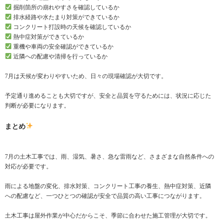
掘削箇所の崩れやすさを確認しているか
排水経路や水たまり対策ができているか
コンクリート打設時の天候を確認しているか
熱中症対策ができているか
重機や車両の安全確認ができているか
近隣への配慮や清掃を行っているか
7月は天候が変わりやすいため、日々の現場確認が大切です。
予定通り進めることも大切ですが、安全と品質を守るためには、状況に応じた
判断が必要になります。
まとめ
7月の土木工事では、雨、湿気、暑さ、急な雷雨など、さまざまな自然条件への
対応が必要です。
雨による地盤の変化、排水対策、コンクリート工事の養生、熱中症対策、近隣
への配慮など、一つひとつの確認が安全で品質の高い工事につながります。
土木工事は屋外作業が中心だからこそ、季節に合わせた施工管理が大切です。