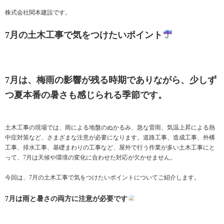
株式会社関本建設です。
7月の土木工事で気をつけたいポイント
7月は、梅雨の影響が残る時期でありながら、少しず
つ夏本番の暑さも感じられる季節です。
土木工事の現場では、雨による地盤のぬかるみ、急な雷雨、気温上昇による熱
中症対策など、さまざまな注意が必要になります。道路工事、造成工事、外構
工事、排水工事、基礎まわりの工事など、屋外で行う作業が多い土木工事にと
って、7月は天候や環境の変化に合わせた対応が欠かせません。
今回は、7月の土木工事で気をつけたいポイントについてご紹介します。
7月は雨と暑さの両方に注意が必要です