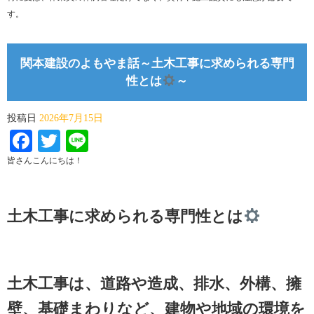
す。
関本建設のよもやま話～土木工事に求められる専門
性とは
～
投稿日
2026年7月15日
Facebook
Twitter
Line
皆さんこんにちは！
土木工事に求められる専門性とは
土木工事は、道路や造成、排水、外構、擁
壁、基礎まわりなど、建物や地域の環境を