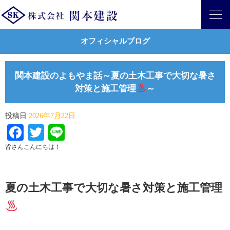
オフィシャルブログ
関本建設のよもやま話～夏の土木工事で大切な暑さ
対策と施工管理
～
投稿日
2026年7月22日
Facebook
Twitter
Line
皆さんこんにちは！
夏の土木工事で大切な暑さ対策と施工管理