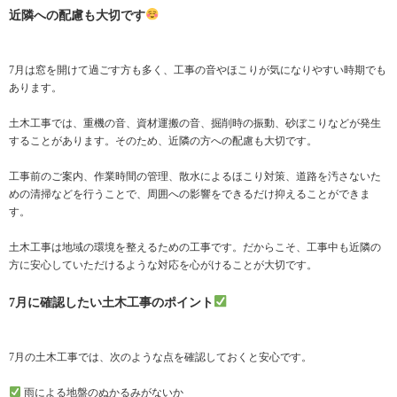
近隣への配慮も大切です
7月は窓を開けて過ごす方も多く、工事の音やほこりが気になりやすい時期でも
あります。
土木工事では、重機の音、資材運搬の音、掘削時の振動、砂ぼこりなどが発生
することがあります。そのため、近隣の方への配慮も大切です。
工事前のご案内、作業時間の管理、散水によるほこり対策、道路を汚さないた
めの清掃などを行うことで、周囲への影響をできるだけ抑えることができま
す。
土木工事は地域の環境を整えるための工事です。だからこそ、工事中も近隣の
方に安心していただけるような対応を心がけることが大切です。
7月に確認したい土木工事のポイント
7月の土木工事では、次のような点を確認しておくと安心です。
雨による地盤のぬかるみがないか