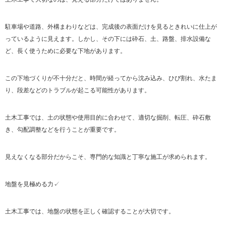
駐車場や道路、外構まわりなどは、完成後の表面だけを見るときれいに仕上が
っているように見えます。しかし、その下には砕石、土、路盤、排水設備な
ど、長く使うために必要な下地があります。
この下地づくりが不十分だと、時間が経ってから沈み込み、ひび割れ、水たま
り、段差などのトラブルが起こる可能性があります。
土木工事では、土の状態や使用目的に合わせて、適切な掘削、転圧、砕石敷
き、勾配調整などを行うことが重要です。
見えなくなる部分だからこそ、専門的な知識と丁寧な施工が求められます。
地盤を見極める力✓
土木工事では、地盤の状態を正しく確認することが大切です。