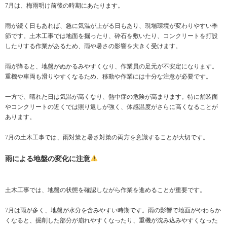
7月は、梅雨明け前後の時期にあたります。
雨が続く日もあれば、急に気温が上がる日もあり、現場環境が変わりやすい季
節です。土木工事では地面を掘ったり、砕石を敷いたり、コンクリートを打設
したりする作業があるため、雨や暑さの影響を大きく受けます。
雨が降ると、地盤がぬかるみやすくなり、作業員の足元が不安定になります。
重機や車両も滑りやすくなるため、移動や作業には十分な注意が必要です。
一方で、晴れた日は気温が高くなり、熱中症の危険が高まります。特に舗装面
やコンクリートの近くでは照り返しが強く、体感温度がさらに高くなることが
あります。
7月の土木工事では、雨対策と暑さ対策の両方を意識することが大切です。
雨による地盤の変化に注意
土木工事では、地盤の状態を確認しながら作業を進めることが重要です。
7月は雨が多く、地盤が水分を含みやすい時期です。雨の影響で地面がやわらか
くなると、掘削した部分が崩れやすくなったり、重機が沈み込みやすくなった