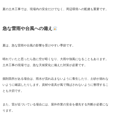
夏の土木工事では、現場内の安全だけでなく、周辺環境への配慮も重要です。
急な雷雨や台風への備え
夏は、急な雷雨や台風の影響を受けやすい季節です。
晴れていたと思ったら急に空が暗くなり、大雨や強風になることもあります。
土木工事の現場では、急な天候変化に備えた対策が必要です。
掘削箇所がある場合は、雨水が流れ込まないように養生したり、土砂が崩れな
いように確認したりします。資材や道具が風で飛ばされないように整理するこ
とも大切です。
また、雷が近づいている場合には、屋外作業の安全を優先する判断が必要にな
ります。