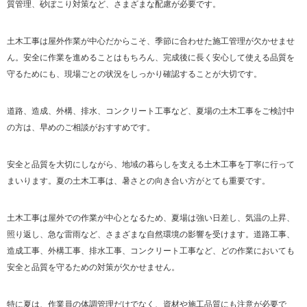
質管理、砂ぼこり対策など、さまざまな配慮が必要です。
土木工事は屋外作業が中心だからこそ、季節に合わせた施工管理が欠かせませ
ん。安全に作業を進めることはもちろん、完成後に長く安心して使える品質を
守るためにも、現場ごとの状況をしっかり確認することが大切です。
道路、造成、外構、排水、コンクリート工事など、夏場の土木工事をご検討中
の方は、早めのご相談がおすすめです。
安全と品質を大切にしながら、地域の暮らしを支える土木工事を丁寧に行って
まいります。夏の土木工事は、暑さとの向き合い方がとても重要です。
土木工事は屋外での作業が中心となるため、夏場は強い日差し、気温の上昇、
照り返し、急な雷雨など、さまざまな自然環境の影響を受けます。道路工事、
造成工事、外構工事、排水工事、コンクリート工事など、どの作業においても
安全と品質を守るための対策が欠かせません。
特に夏は、作業員の体調管理だけでなく、資材や施工品質にも注意が必要で