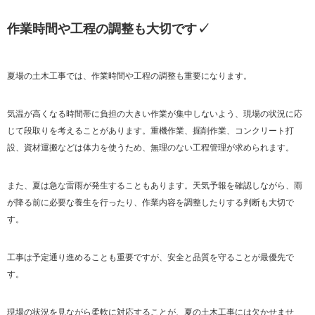
作業時間や工程の調整も大切です✓
夏場の土木工事では、作業時間や工程の調整も重要になります。
気温が高くなる時間帯に負担の大きい作業が集中しないよう、現場の状況に応
じて段取りを考えることがあります。重機作業、掘削作業、コンクリート打
設、資材運搬などは体力を使うため、無理のない工程管理が求められます。
また、夏は急な雷雨が発生することもあります。天気予報を確認しながら、雨
が降る前に必要な養生を行ったり、作業内容を調整したりする判断も大切で
す。
工事は予定通り進めることも重要ですが、安全と品質を守ることが最優先で
す。
現場の状況を見ながら柔軟に対応することが、夏の土木工事には欠かせませ