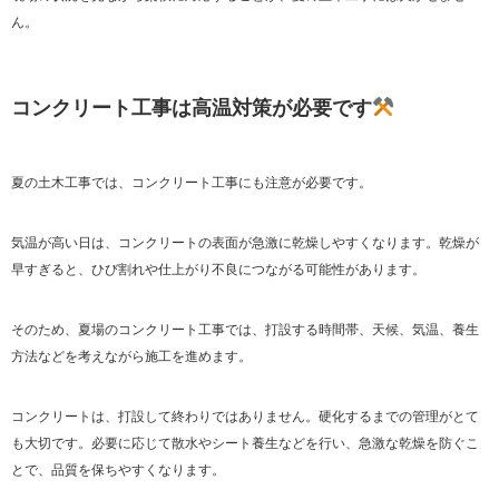
ん。
コンクリート工事は高温対策が必要です
夏の土木工事では、コンクリート工事にも注意が必要です。
気温が高い日は、コンクリートの表面が急激に乾燥しやすくなります。乾燥が
早すぎると、ひび割れや仕上がり不良につながる可能性があります。
そのため、夏場のコンクリート工事では、打設する時間帯、天候、気温、養生
方法などを考えながら施工を進めます。
コンクリートは、打設して終わりではありません。硬化するまでの管理がとて
も大切です。必要に応じて散水やシート養生などを行い、急激な乾燥を防ぐこ
とで、品質を保ちやすくなります。