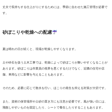
丈夫で長持ちする仕上がりにするためには、季節に合わせた施工管理が必要で
す。
砂ぼこりや乾燥への配慮
夏は晴れの日が続くと、現場が乾燥しやすくなります。
土や砕石を扱う土木工事では、乾燥によって砂ぼこりが舞いやすくなることが
あります。砂ぼこりは作業員の視界を悪くするだけでなく、近隣の住宅や店
舗、車両などに影響を与えることもあります。
そのため、必要に応じて散水を行い、ほこりの発生を抑える対策が大切です。
また、資材の保管場所や土砂の置き方にも注意が必要です。風が強い日には、
飛散しやすいものを固定したり、シートで養生したりすることもあります。