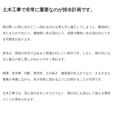
土木工事で非常に重要なのが排水計画です。
雨が降った時に水がどこへ流れるのかを考えずに施工してしまうと、敷地内に
水たまりができたり、建物側へ水が流れたり、道路や隣地へ水が流れ出たりす
る可能性があります。
排水は、普段の生活ではあまり意識されにくい部分です。しかし、雨の日にな
ると施工の良し悪しが分かりやすく表れます。
側溝、排水桝、勾配、透水性、土の高さ、舗装面の仕上がりなど、さまざまな
要素を考慮しながら、水が自然に流れるように計画することが大切です。
土木工事では、見た目のきれいさだけでなく、雨の日にも安心して使える環境
づくりが求められます。