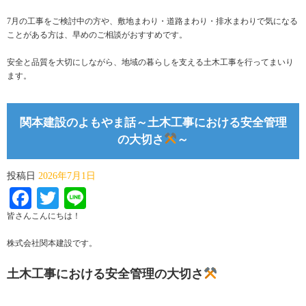
7月の工事をご検討中の方や、敷地まわり・道路まわり・排水まわりで気になる
ことがある方は、早めのご相談がおすすめです。
安全と品質を大切にしながら、地域の暮らしを支える土木工事を行ってまいり
ます。
関本建設のよもやま話～土木工事における安全管理
の大切さ
～
投稿日
2026年7月1日
Facebook
Twitter
Line
皆さんこんにちは！
株式会社関本建設です。
土木工事における安全管理の大切さ