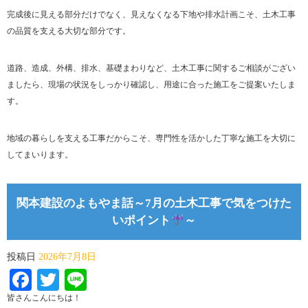
完成後に見える部分だけでなく、見えなくなる下地や排水計画こそ、土木工事
の品質を支える大切な部分です。
道路、造成、外構、排水、基礎まわりなど、土木工事に関するご相談がござい
ましたら、現場の状況をしっかり確認し、用途に合った施工をご提案いたしま
す。
地域の暮らしを支える工事だからこそ、専門性を活かした丁寧な施工を大切に
してまいります。
関本建設のよもやま話～7月の土木工事で気をつけた
いポイント
～
投稿日
2026年7月8日
Facebook
Twitter
Line
皆さんこんにちは！