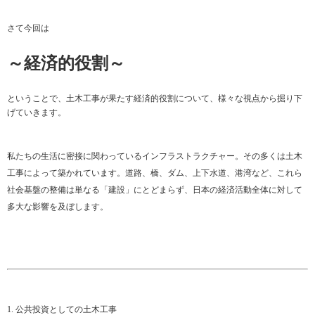
さて今回は
～経済的役割～
ということで、土木工事が果たす経済的役割について、様々な視点から掘り下
げていきます。
私たちの生活に密接に関わっているインフラストラクチャー。その多くは土木
工事によって築かれています。道路、橋、ダム、上下水道、港湾など、これら
社会基盤の整備は単なる「建設」にとどまらず、日本の経済活動全体に対して
多大な影響を及ぼします。
1. 公共投資としての土木工事