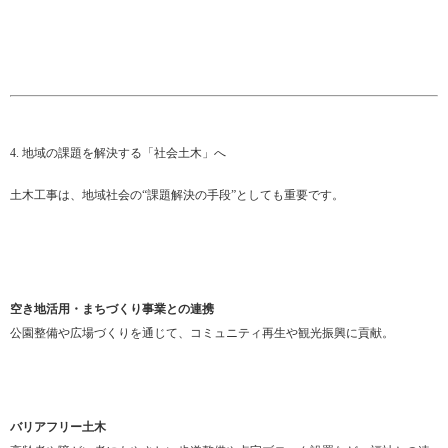
4. 地域の課題を解決する「社会土木」へ
土木工事は、地域社会の“課題解決の手段”としても重要です。
空き地活用・まちづくり事業との連携
公園整備や広場づくりを通じて、コミュニティ再生や観光振興に貢献。
バリアフリー土木