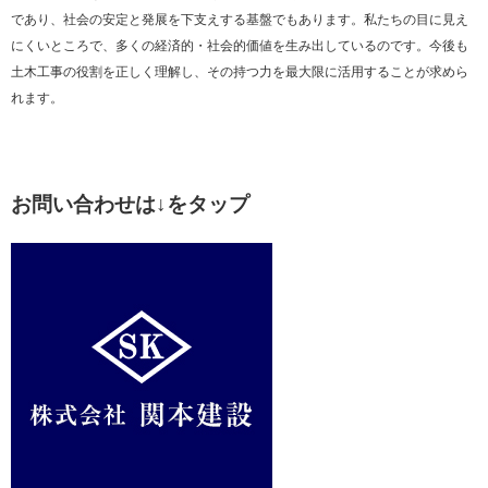
であり、社会の安定と発展を下支えする基盤でもあります。私たちの目に見え
にくいところで、多くの経済的・社会的価値を生み出しているのです。今後も
土木工事の役割を正しく理解し、その持つ力を最大限に活用することが求めら
れます。
お問い合わせは↓をタップ