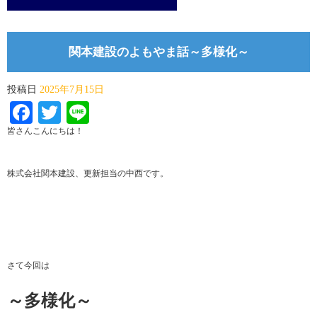
関本建設のよもやま話～多様化～
投稿日
2025年7月15日
Facebook
Twitter
Line
皆さんこんにちは！
株式会社関本建設、更新担当の中西です。
さて今回は
～多様化～