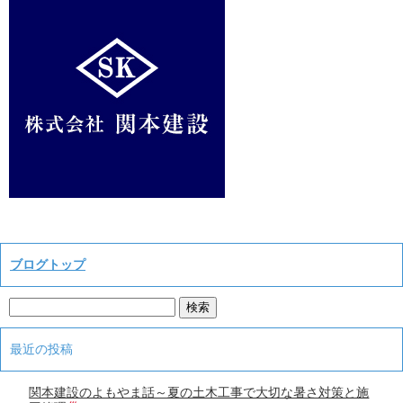
ブログトップ
最近の投稿
関本建設のよもやま話～夏の土木工事で大切な暑さ対策と施