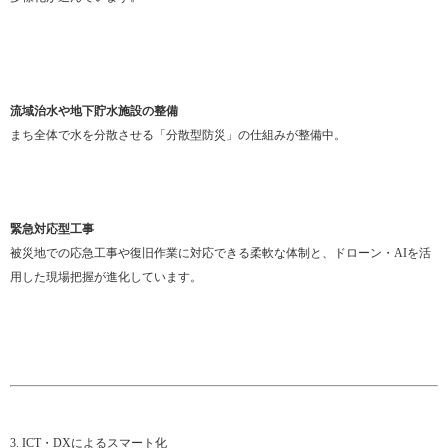
流域治水や地下貯水施設の整備
まち全体で水を分散させる「分散型防災」の仕組みが整備中。
緊急対応型工事
被災地での応急工事や復旧作業に対応できる柔軟な体制と、ドローン・AIを活
用した現場把握が進化しています。
3. ICT・DXによるスマート化