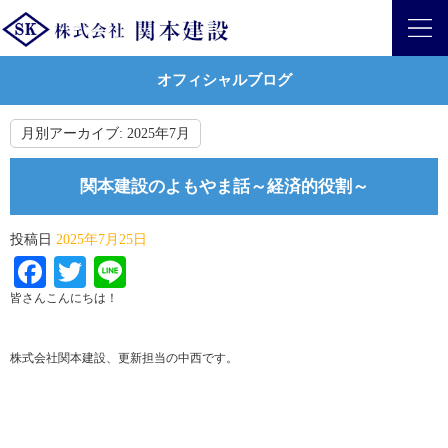
オフィシャルブログ
月別アーカイブ:
2025年7月
関本建設のよもやま話～経済的役割～
投稿日
2025年7月25日
Facebook
Twitter
Line
皆さんこんにちは！
株式会社関本建設、更新担当の中西です。