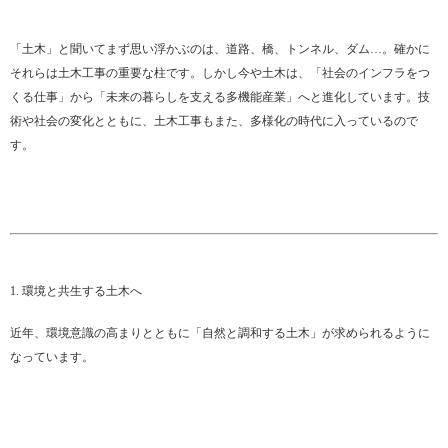
「土木」と聞いてまず思い浮かぶのは、道路、橋、トンネル、ダム…。確かに
それらは土木工事の重要な柱です。しかし今や土木は、「社会のインフラをつ
くる仕事」から「未来の暮らしを支える多機能産業」へと進化しています。技
術や社会の変化とともに、土木工事もまた、多様化の時代に入っているので
す。
1. 環境と共生する土木へ
近年、環境意識の高まりとともに「自然と調和する土木」が求められるように
なっています。